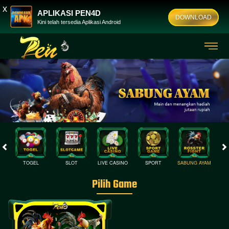
x
APLIKASI PEN4D
DOWNLOAD
Kini telah tersedia Aplikasi Android
TOGEL
SLOT
LIVE CASINO
SPORT
SABUNG AYAM
TEM
Pilih Game