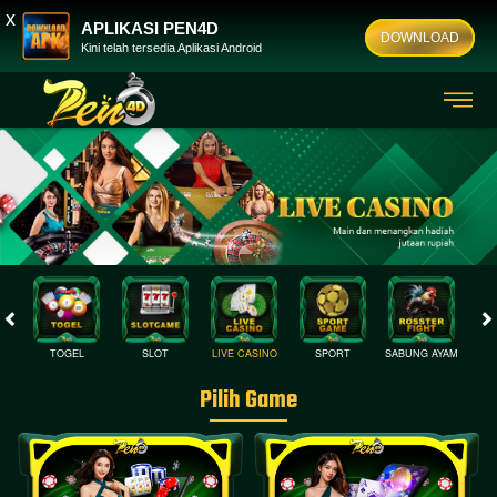
x
APLIKASI PEN4D
DOWNLOAD
Kini telah tersedia Aplikasi Android
TOGEL
SLOT
LIVE CASINO
SPORT
SABUNG AYAM
TEM
Pilih Game