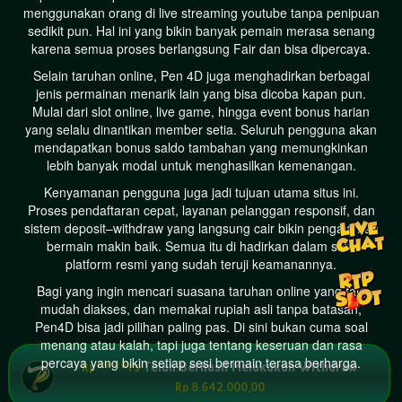
menggunakan orang di live streaming youtube tanpa penipuan
sedikit pun. Hal ini yang bikin banyak pemain merasa senang
karena semua proses berlangsung Fair dan bisa dipercaya.
Selain taruhan online, Pen 4D juga menghadirkan berbagai
jenis permainan menarik lain yang bisa dicoba kapan pun.
Mulai dari slot online, live game, hingga event bonus harian
yang selalu dinantikan member setia. Seluruh pengguna akan
mendapatkan bonus saldo tambahan yang memungkinkan
lebih banyak modal untuk menghasilkan kemenangan.
Kenyamanan pengguna juga jadi tujuan utama situs ini.
Proses pendaftaran cepat, layanan pelanggan responsif, dan
sistem deposit–withdraw yang langsung cair bikin pengalaman
bermain makin baik. Semua itu di hadirkan dalam satu
platform resmi yang sudah teruji keamanannya.
Bagi yang ingin mencari suasana taruhan online yang fair,
mudah diakses, dan memakai rupiah asli tanpa batasan,
Pen4D bisa jadi pilihan paling pas. Di sini bukan cuma soal
menang atau kalah, tapi juga tentang keseruan dan rasa
percaya yang bikin setiap sesi bermain terasa berharga.