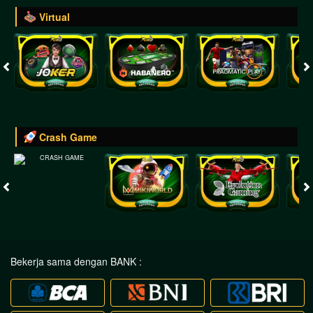
Virtual
Crash Game
Bekerja sama dengan BANK :