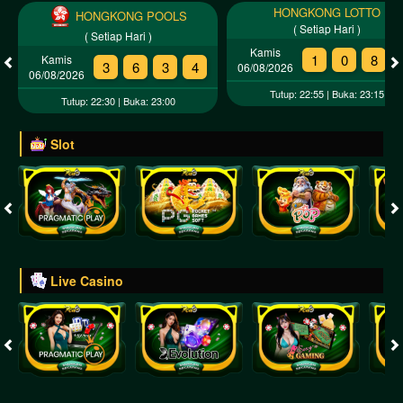
HONGKONG LOTTO
HONGKONG POOLS
( Setiap Hari )
( Setiap Hari )
Kamis
1
0
8
Kamis
3
6
3
4
06/08/2026
06/08/2026
Tutup: 22:55 | Buka: 23:15
Tutup: 22:30 | Buka: 23:00
Slot
Live Casino