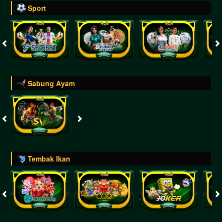
Sport
Sabung Ayam
Tembak Ikan