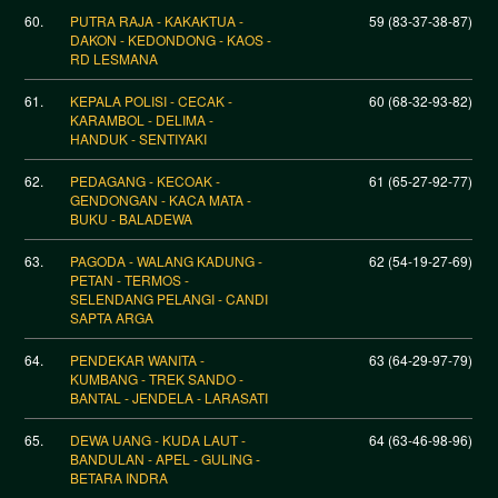
60.
PUTRA RAJA - KAKAKTUA -
59 (83-37-38-87)
DAKON - KEDONDONG - KAOS -
RD LESMANA
61.
KEPALA POLISI - CECAK -
60 (68-32-93-82)
KARAMBOL - DELIMA -
HANDUK - SENTIYAKI
62.
PEDAGANG - KECOAK -
61 (65-27-92-77)
GENDONGAN - KACA MATA -
BUKU - BALADEWA
63.
PAGODA - WALANG KADUNG -
62 (54-19-27-69)
PETAN - TERMOS -
SELENDANG PELANGI - CANDI
SAPTA ARGA
64.
PENDEKAR WANITA -
63 (64-29-97-79)
KUMBANG - TREK SANDO -
BANTAL - JENDELA - LARASATI
65.
DEWA UANG - KUDA LAUT -
64 (63-46-98-96)
BANDULAN - APEL - GULING -
BETARA INDRA