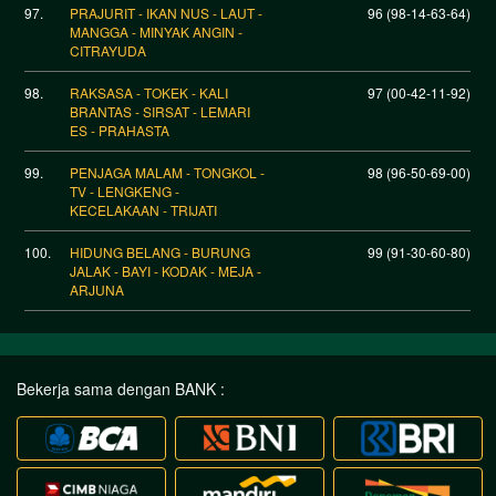
97.
PRAJURIT - IKAN NUS - LAUT -
96 (98-14-63-64)
MANGGA - MINYAK ANGIN -
CITRAYUDA
98.
RAKSASA - TOKEK - KALI
97 (00-42-11-92)
BRANTAS - SIRSAT - LEMARI
ES - PRAHASTA
99.
PENJAGA MALAM - TONGKOL -
98 (96-50-69-00)
TV - LENGKENG -
KECELAKAAN - TRIJATI
100.
HIDUNG BELANG - BURUNG
99 (91-30-60-80)
JALAK - BAYI - KODAK - MEJA -
ARJUNA
Bekerja sama dengan BANK :