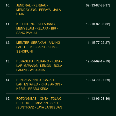
10.
JENDRAL - KERBAU -
09 (33-87-88-37)
MENDAYUNG - PEPAYA - JALA -
BIMA
11.
KELENTENG - KELABANG -
10 (18-82-03-32)
MENYELAM - KELAPA - BIR -
SANG PAMUJI
12.
MENTERI SERAKAH - ANJING -
11 (15-77-02-27)
LARI CEPAT - SAPU - KIPAS -
SENGKUNI
13.
PENASEHAT PERANG - KUDA -
12 (04-69-17-19)
LARI GAWANG - LEMON - BOLA
LAMPU - WIBISANA
14.
PENJAGA PINTU - GAJAH -
13 (14-79-07-29)
LARI ESTAFED - KIPAS ANGIN -
KERIS - PRABU KESA
15.
POTONG BABI - ONTA - TOLAK
14 (13-96-08-46)
PELURU - JEMBATAN - SPET
(SUNTIKAN) - JAYA LANGSUAN